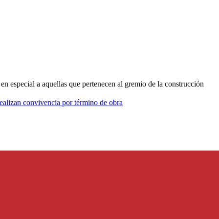
 en especial a aquellas que pertenecen al gremio de la construcción
ealizan convivencia por término de obra