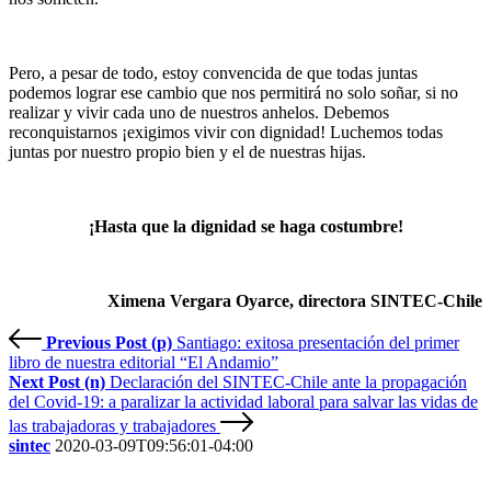
Pero, a pesar de todo, estoy convencida de que todas juntas
podemos lograr ese cambio que nos permitirá no solo soñar, si no
realizar y vivir cada uno de nuestros anhelos. Debemos
reconquistarnos ¡exigimos vivir con dignidad!
Luchemos todas
juntas por nuestro propio bien y el de nuestras hijas.
¡Hasta que la dignidad se haga costumbre!
Ximena Vergara Oyarce, directora SINTEC-Chile
Previous Post (p)
Santiago: exitosa presentación del primer
libro de nuestra editorial “El Andamio”
Next Post (n)
Declaración del SINTEC-Chile ante la propagación
del Covid-19: a paralizar la actividad laboral para salvar las vidas de
las trabajadoras y trabajadores
sintec
2020-03-09T09:56:01-04:00