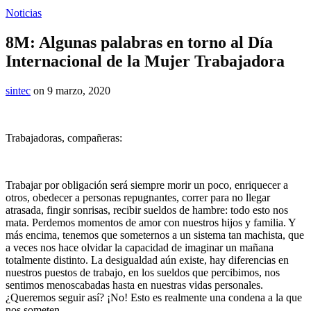
Noticias
8M: Algunas palabras en torno al Día
Internacional de la Mujer Trabajadora
sintec
on 9 marzo, 2020
Trabajadoras, compañeras:
Trabajar por obligación será siempre morir un poco, enriquecer a
otros, obedecer a personas repugnantes, correr para no llegar
atrasada, fingir sonrisas, recibir sueldos de hambre: todo esto nos
mata. Perdemos momentos de amor con nuestros hijos y familia. Y
más encima, tenemos que someternos a un sistema tan machista, que
a veces nos hace olvidar la capacidad de imaginar un mañana
totalmente distinto. La desigualdad aún existe, hay diferencias en
nuestros puestos de trabajo, en los sueldos que percibimos, nos
sentimos menoscabadas hasta en nuestras vidas personales.
¿Queremos seguir así? ¡No! Esto es realmente una condena a la que
nos someten.