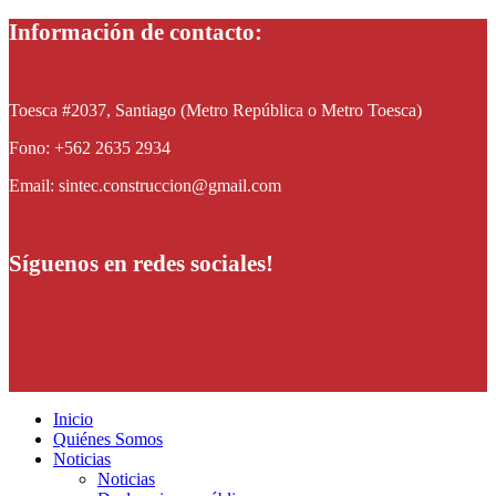
Información de contacto:
Toesca #2037, Santiago (Metro República o Metro Toesca)
Fono: +562 2635 2934
Email: sintec.construccion@gmail.com
Síguenos en redes sociales!
Inicio
Quiénes Somos
Noticias
Noticias