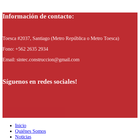
Información de contacto:
Toesca #2037, Santiago (Metro República o Metro Toesca)
Fono: +562 2635 2934
Email: sintec.construccion@gmail.com
Síguenos en redes sociales!
Inicio
Quiénes Somos
Noticias