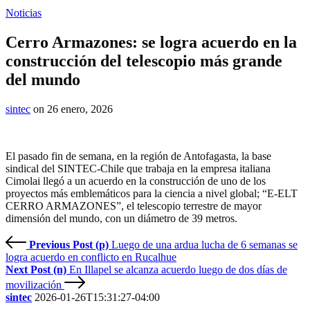
Noticias
Cerro Armazones: se logra acuerdo en la
construcción del telescopio más grande
del mundo
sintec
on 26 enero, 2026
El pasado fin de semana, en la región de Antofagasta, la base
sindical del SINTEC-Chile que trabaja en la empresa italiana
Cimolai llegó a un acuerdo en la construcción de uno de los
proyectos más emblemáticos para la ciencia a nivel global; “E-ELT
CERRO ARMAZONES”, el telescopio terrestre de mayor
dimensión del mundo, con un diámetro de 39 metros.
Previous Post (p)
Luego de una ardua lucha de 6 semanas se
logra acuerdo en conflicto en Rucalhue
Next Post (n)
En Illapel se alcanza acuerdo luego de dos días de
movilización
sintec
2026-01-26T15:31:27-04:00