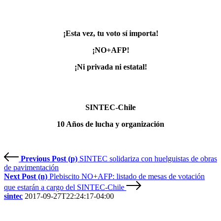
¡Esta vez, tu voto sí importa!
¡NO+AFP!
¡Ni privada ni estatal!
SINTEC-Chile
10 Años de lucha y organización
Previous Post (p)
SINTEC solidariza con huelguistas de obras
de pavimentación
Next Post (n)
Plebiscito NO+AFP: listado de mesas de votación
que estarán a cargo del SINTEC-Chile
sintec
2017-09-27T22:24:17-04:00