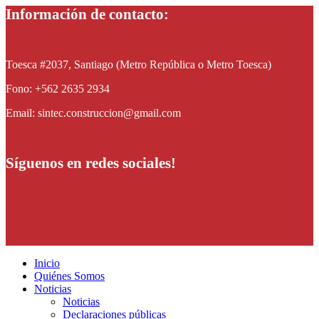
Información de contacto:
Toesca #2037, Santiago (Metro República o Metro Toesca)
Fono: +562 2635 2934
Email: sintec.construccion@gmail.com
Síguenos en redes sociales!
Inicio
Quiénes Somos
Noticias
Noticias
Declaraciones públicas