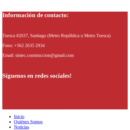
Información de contacto:
Toesca #2037, Santiago (Metro República o Metro Toesca)
Fono: +562 2635 2934
Email: sintec.construccion@gmail.com
Síguenos en redes sociales!
Inicio
Quiénes Somos
Noticias