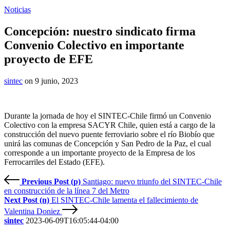
Noticias
Concepción: nuestro sindicato firma
Convenio Colectivo en importante
proyecto de EFE
sintec
on 9 junio, 2023
Durante la jornada de hoy el SINTEC-Chile firmó un Convenio
Colectivo con la empresa SACYR Chile, quien está a cargo de la
construcción del nuevo puente ferroviario sobre el río Biobío que
unirá las comunas de Concepción y San Pedro de la Paz, el cual
corresponde a un importante proyecto de la Empresa de los
Ferrocarriles del Estado (EFE).
Previous Post (p)
Santiago: nuevo triunfo del SINTEC-Chile
en construcción de la línea 7 del Metro
Next Post (n)
El SINTEC-Chile lamenta el fallecimiento de
Valentina Doniez
sintec
2023-06-09T16:05:44-04:00