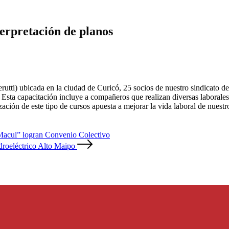
terpretación de planos
erutti) ubicada en la ciudad de Curicó, 25 socios de nuestro sindicato
 capacitación incluye a compañeros que realizan diversas laborales en
n de este tipo de cursos apuesta a mejorar la vida laboral de nuestros
 Macul” logran Convenio Colectivo
roeléctrico Alto Maipo