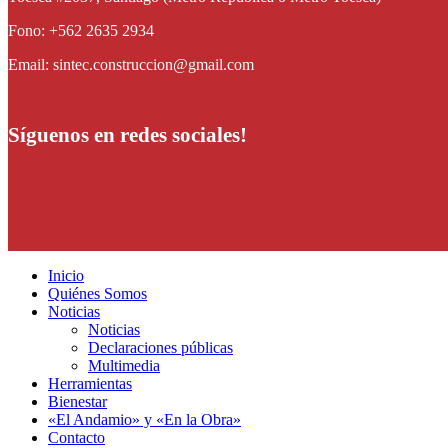
Fono: +562 2635 2934
Email: sintec.construccion@gmail.com
Síguenos en redes sociales!
Inicio
Quiénes Somos
Noticias
Noticias
Declaraciones públicas
Multimedia
Herramientas
Bienestar
«El Andamio» y «En la Obra»
Contacto