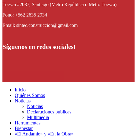
Toesca #2037, Santiago (Metro República o Metro Toesca)
Fono: +562 2635 2934
Email: sintec.construccion@gmail.com
Síguenos en redes sociales!
Inicio
Quiénes Somos
Noticias
Noticias
Declaraciones públicas
Multimedia
Herramientas
Bienestar
«El Andamio» y «En la Obra»