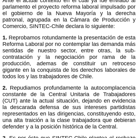
Ante el actual contexto en el cual ya fue enviado al
parlamento el proyecto reforma laboral impulsado por
el gobierno de la Nueva Mayoría y la derecha
patronal, agrupada en la Cámara de Producción y
Comercio, SINTEC-Chile declara lo siguiente:
1.
Reprobamos rotundamente la presentación de esta
Reforma Laboral por no contemplar las demanda más
sentidas de nuestro sector, entre otras, la sub-
contratación y la negociación por rama de la
producción, ademas de constituir un retroceso
gigante en la conquista de los derechos laborales de
todos los y las trabajadores de Chile.
2.
Repudiamos profundamente la autocomplacencia
constante de la Central Unitaria de Trabajadores
(CUT) ante la actual situación, dejando en evidencia
la descarada defensa de sus intereses partidistas
representados en las dirigencias, constituyendo esto,
una alta traición a la clase trabajadora que debieran
defender y a la posición histórica de la Central.
3.
Es por ésto que SINTEC-Chile plantea el rechazo