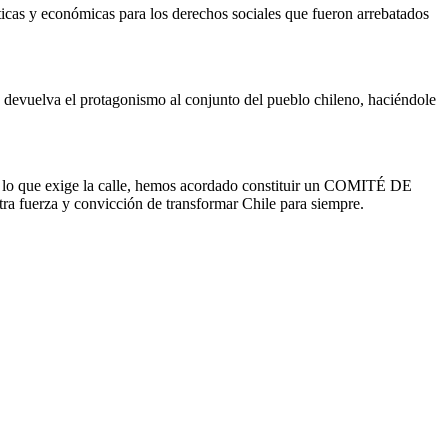
ticas y económicas para los derechos sociales que fueron arrebatados
vuelva el protagonismo al conjunto del pueblo chileno, haciéndole
 de lo que exige la calle, hemos acordado constituir un COMITÉ DE
a fuerza y convicción de transformar Chile para siempre.