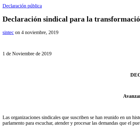
Declaración pública
Declaración sindical para la transformació
sintec
on 4 noviembre, 2019
1 de Noviembre de 2019
DEC
Avanz
Las organizaciones sindicales que suscriben se han reunido en un histó
parlamento para escuchar, atender y procesar las demandas que el pueb