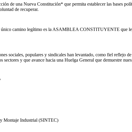
cción de una Nueva Constitución* que permita establecer las bases polí
oluntad de recuperar.
ue el único camino legítimo es la ASAMBLEA CONSTITUYENTE que le de
ones sociales, populares y sindicales han levantado, como fiel reflejo
s sectores y que avance hacia una Huelga General que demuestre nuestr
P
n y Montaje Industrial (SINTEC)