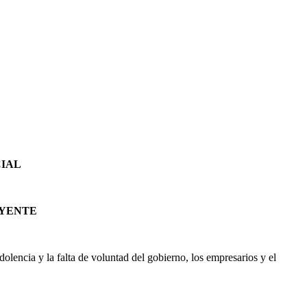
CIAL
UYENTE
olencia y la falta de voluntad del gobierno, los empresarios y el