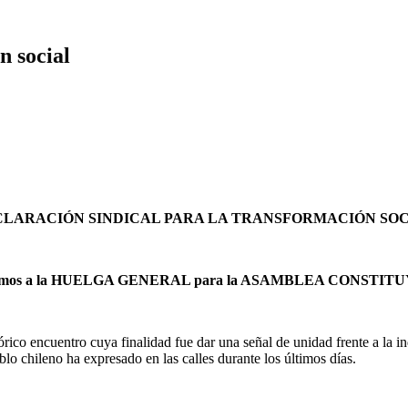
n social
LARACIÓN SINDICAL PARA LA TRANSFORMACIÓN SO
amos a la HUELGA GENERAL para la ASAMBLEA CONSTIT
rico encuentro cuya finalidad fue dar una señal de unidad frente a la ind
lo chileno ha expresado en las calles durante los últimos días.