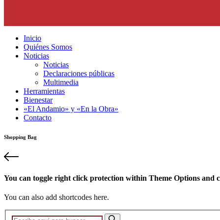
Inicio
Quiénes Somos
Noticias
Noticias
Declaraciones públicas
Multimedia
Herramientas
Bienestar
«El Andamio» y «En la Obra»
Contacto
Shopping Bag
You can toggle right click protection within Theme Options and c
You can also add shortcodes here.