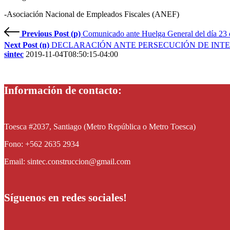
-Asociación Nacional de Empleados Fiscales (ANEF)
Previous Post (p)
Comunicado ante Huelga General del día 23 
Next Post (n)
DECLARACIÓN ANTE PERSECUCIÓN DE INTE
sintec
2019-11-04T08:50:15-04:00
Información de contacto:
Toesca #2037, Santiago (Metro República o Metro Toesca)
Fono: +562 2635 2934
Email: sintec.construccion@gmail.com
Síguenos en redes sociales!