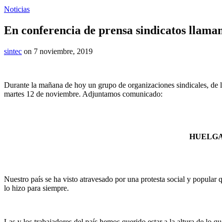
Noticias
En conferencia de prensa sindicatos llama
sintec
on 7 noviembre, 2019
Durante la mañana de hoy un grupo de organizaciones sindicales, de 
martes 12 de noviembre. Adjuntamos comunicado:
HUELGA
Nuestro país se ha visto atravesado por una protesta social y popular
lo hizo para siempre.
Las y los trabajadores del país hemos querido estar a la altura de lo