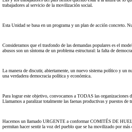
trabajadores al servicio de la movilización social.
Esta Unidad se basa en un programa y un plan de acción concreto. Nue
Consideramos que el trasfondo de las demandas populares es el modelo
abusos son un síntoma de un problema estructural: la falta de democr
La manera de discutir, abiertamente, un nuevo sistema político y un n
una verdadera democracia política y económica.
Para lograr este objetivo, convocamos a TODAS las organizacione
Llamamos a paralizar totalmente las faenas productivas y puestos de tr
Hacemos un llamado URGENTE a conformar COMITÉS DE HUELGA TERRI
permitan hacer sentir la voz del pueblo que se ha movilizado por más