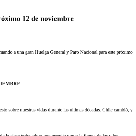
próximo 12 de noviembre
lamando a una gran Huelga General y Paro Nacional para este próximo
VIEMBRE
sto sobre nuestras vidas durante las últimas décadas. Chile cambió, y
 la clase trabajadora que permita poner la fuerza de las y los