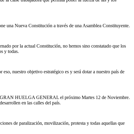
cione una Nueva Constitución a través de una Asamblea Constituyente.
rnado por la actual Constitución, no hemos sino constatado que los
s y todas.
so, nuestro objetivo estratégico es y será dotar a nuestro país de
rse a una GRAN HUELGA GENERAL el próximo Martes 12 de Noviembre.
sarrollen en las calles del país.
e paralización, movilización, protesta y todas aquellas que