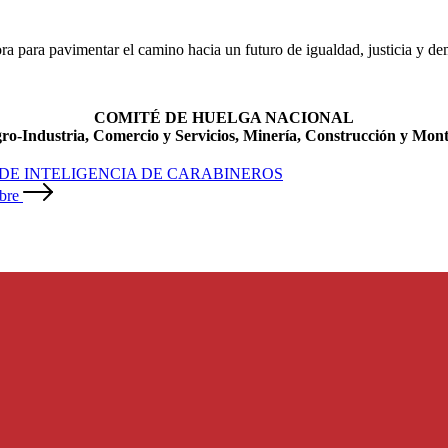
adora para pavimentar el camino hacia un futuro de igualdad, justicia y d
COMITÉ DE HUELGA NACIONAL
ro-Industria, Comercio y Servicios, Minería, Construcción y Montaj
DE INTELIGENCIA DE CARABINEROS
bre