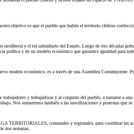
stro objetivo es que el pueblo que habita el territorio chileno confec
 neoliberal y el rol subsidiario del Estado. Luego de tres décadas gobe
acia política y de un modelo económico que garantice igualdad para todo
uevo modelo económico, es a través de una Asamblea Constituyente. Por e
s de trabajadores y trabajadoras y al conjunto del pueblo, a suma
abajo. Nos sumaremos también a las movilizaciones y protestas que se de
TORIALES, comunales y regionales, para coordinar las acciones d
 de dos semanas.