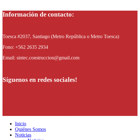
Información de contacto:
Toesca #2037, Santiago (Metro República o Metro Toesca)
Fono: +562 2635 2934
Email: sintec.construccion@gmail.com
Síguenos en redes sociales!
Inicio
Quiénes Somos
Noticias