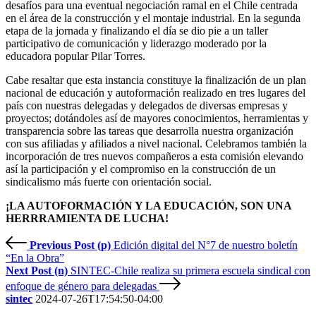
desafíos para una eventual negociación ramal en el Chile centrada
en el área de la construcción y el montaje industrial. En la segunda
etapa de la jornada y finalizando el día se dio pie a un taller
participativo de comunicación y liderazgo moderado por la
educadora popular Pilar Torres.
Cabe resaltar que esta instancia constituye la finalización de un plan
nacional de educación y autoformación realizado en tres lugares del
país con nuestras delegadas y delegados de diversas empresas y
proyectos; dotándoles así de mayores conocimientos, herramientas y
transparencia sobre las tareas que desarrolla nuestra organización
con sus afiliadas y afiliados a nivel nacional. Celebramos también la
incorporación de tres nuevos compañeros a esta comisión elevando
así la participación y el compromiso en la construcción de un
sindicalismo más fuerte con orientación social.
¡LA AUTOFORMACIÓN Y LA EDUCACIÓN, SON UNA
HERRRAMIENTA DE LUCHA!
Previous Post (p)
Edición digital del N°7 de nuestro boletín
“En la Obra”
Next Post (n)
SINTEC-Chile realiza su primera escuela sindical con
enfoque de género para delegadas
sintec
2024-07-26T17:54:50-04:00