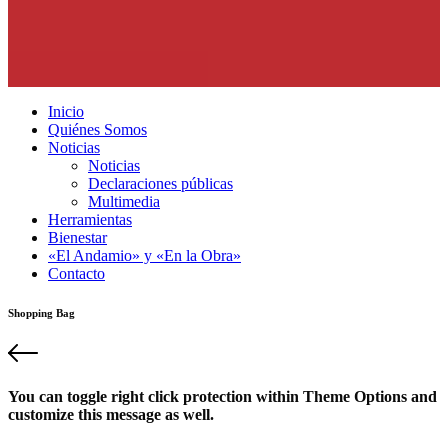
Inicio
Quiénes Somos
Noticias
Noticias
Declaraciones públicas
Multimedia
Herramientas
Bienestar
«El Andamio» y «En la Obra»
Contacto
Shopping Bag
You can toggle right click protection within Theme Options and
customize this message as well.