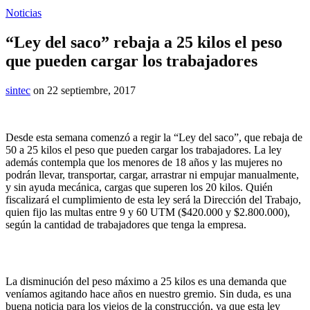
Noticias
“Ley del saco” rebaja a 25 kilos el peso
que pueden cargar los trabajadores
sintec
on 22 septiembre, 2017
Desde esta semana comenzó a regir la “Ley del saco”, que rebaja de
50 a 25 kilos el peso que pueden cargar los trabajadores. La ley
además contempla que los menores de 18 años y las mujeres no
podrán llevar, transportar, cargar, arrastrar ni empujar manualmente,
y sin ayuda mecánica, cargas que superen los 20 kilos. Quién
fiscalizará el cumplimiento de esta ley será la Dirección del Trabajo,
quien fijo las multas entre 9 y 60 UTM ($420.000 y $2.800.000),
según la cantidad de trabajadores que tenga la empresa.
La disminución del peso máximo a 25 kilos es una demanda que
veníamos agitando hace años en nuestro gremio. Sin duda, es una
buena noticia para los viejos de la construcción, ya que esta ley