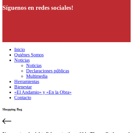
Síguenos en redes sociales!
Inicio
Quiénes Somos
Noticias
Noticias
Declaraciones públicas
Multimedia
Herramientas
Bienestar
«El Andamio» y «En la Obra»
Contacto
Shopping Bag