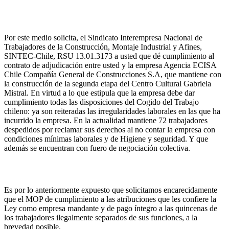
Por este medio solicita, el Sindicato Interempresa Nacional de
Trabajadores de la Construcción, Montaje Industrial y Afines,
SINTEC-Chile, RSU 13.01.3173 a usted que dé cumplimiento al
contrato de adjudicación entre usted y la empresa Agencia ECISA
Chile Compañía General de Construcciones S.A, que mantiene con
la construcción de la segunda etapa del Centro Cultural Gabriela
Mistral. En virtud a lo que estipula que la empresa debe dar
cumplimiento todas las disposiciones del Cogido del Trabajo
chileno: ya son reiteradas las irregularidades laborales en las que ha
incurrido la empresa. En la actualidad mantiene 72 trabajadores
despedidos por reclamar sus derechos al no contar la empresa con
condiciones mínimas laborales y de Higiene y seguridad. Y que
además se encuentran con fuero de negociación colectiva.
Es por lo anteriormente expuesto que solicitamos encarecidamente
que el MOP de cumplimiento a las atribuciones que les confiere la
Ley como empresa mandante y de pago íntegro a las quincenas de
los trabajadores ilegalmente separados de sus funciones, a la
brevedad posible.