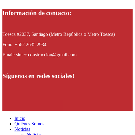
Información de contacto:
Toesca #2037, Santiago (Metro República o Metro Toesca)
Fono: +562 2635 2934
Email: sintec.construccion@gmail.com
Síguenos en redes sociales!
Inicio
Quiénes Somos
Noticias
Noticias