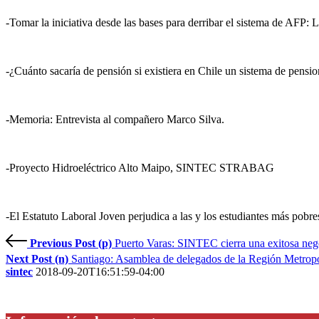
-Tomar la iniciativa desde las bases para derribar el sistema de AFP: 
-¿Cuánto sacaría de pensión si existiera en Chile un sistema de pensione
-Memoria: Entrevista al compañero Marco Silva.
-Proyecto Hidroeléctrico Alto Maipo, SINTEC STRABAG
-El Estatuto Laboral Joven perjudica a las y los estudiantes más pobre
Previous Post (p)
Puerto Varas: SINTEC cierra una exitosa neg
Next Post (n)
Santiago: Asamblea de delegados de la Región Metropo
sintec
2018-09-20T16:51:59-04:00