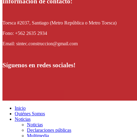
Información de contacto:
Toesca #2037, Santiago (Metro República o Metro Toesca)
Fono: +562 2635 2934
Email: sintec.construccion@gmail.com
Síguenos en redes sociales!
Inicio
Quiénes Somos
Noticias
Noticias
Declaraciones públicas
Multimedia