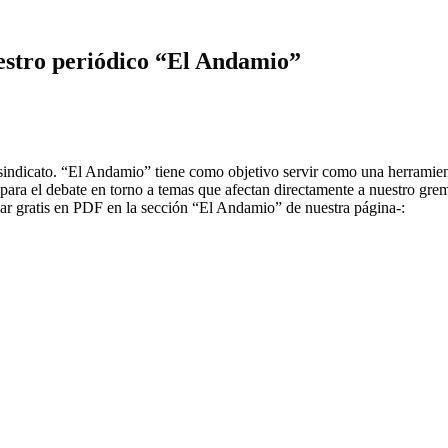
uestro periódico “El Andamio”
 sindicato. “El Andamio” tiene como objetivo servir como una herramien
n para el debate en torno a temas que afectan directamente a nuestro gr
rgar gratis en PDF en la sección “El Andamio” de nuestra página-: