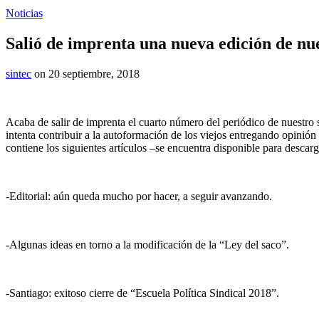
Noticias
Salió de imprenta una nueva edición de n
sintec
on 20 septiembre, 2018
Acaba de salir de imprenta el cuarto número del periódico de nuestro
intenta contribuir a la autoformación de los viejos entregando opinió
contiene los siguientes artículos –se encuentra disponible para desca
-Editorial: aún queda mucho por hacer, a seguir avanzando.
-Algunas ideas en torno a la modificación de la “Ley del saco”.
-Santiago: exitoso cierre de “Escuela Política Sindical 2018”.