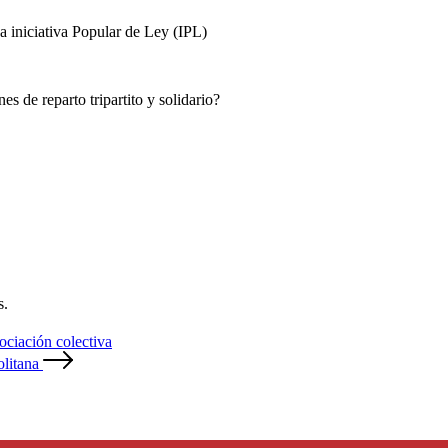
La iniciativa Popular de Ley (IPL)
s de reparto tripartito y solidario?
s.
ociación colectiva
litana