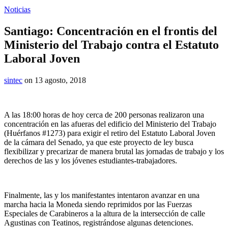
Noticias
Santiago: Concentración en el frontis del
Ministerio del Trabajo contra el Estatuto
Laboral Joven
sintec
on 13 agosto, 2018
A las 18:00 horas de hoy cerca de 200 personas realizaron una
concentración en las afueras del edificio del Ministerio del Trabajo
(Huérfanos #1273) para exigir el retiro del Estatuto Laboral Joven
de la cámara del Senado, ya que este proyecto de ley busca
flexibilizar y precarizar de manera brutal las jornadas de trabajo y los
derechos de las y los jóvenes estudiantes-trabajadores.
Finalmente, las y los manifestantes intentaron avanzar en una
marcha hacia la Moneda siendo reprimidos por las Fuerzas
Especiales de Carabineros a la altura de la intersección de calle
Agustinas con Teatinos, registrándose algunas detenciones.