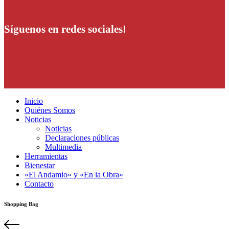
Síguenos en redes sociales!
Inicio
Quiénes Somos
Noticias
Noticias
Declaraciones públicas
Multimedia
Herramientas
Bienestar
«El Andamio» y «En la Obra»
Contacto
Shopping Bag