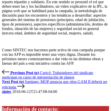
reparto tripartito y solidario. En este sentido se presentó el rol que
deben tener las y los facilitadores, un video explicativo de la IPL, la
página web que se habilitará para la campaña, la metodología de
discusión para los encuentros y las temáticas a desarrollar: aspectos
generales del sistema de pensiones (principios, edad de jubilación,
tipos de pensiones), aspectos específicos (administración, destino de
fondos, situación de las mujeres) y seguridad social en general
(tercera edad, ámbitos de seguridad social, mujeres, salud).
Como SINTEC nos hacemos parte activa de esta campaña porque
con las AFP es imposible tener una vejez digna. Durante los
próximos meses comenzaremos a dar vida en las distintas obras y
faenas del país a esta iniciativa contra las AFP.
Previous Post (p)
Curicó: Trabajadores del sindicato
participan en curso de interpretación de planos
Next Post (n)
Santiago: MOP anuncia que obra GAM II deberá ser
relicitada
sintec
2018-06-12T21:47:08-04:00
Información de contacto: