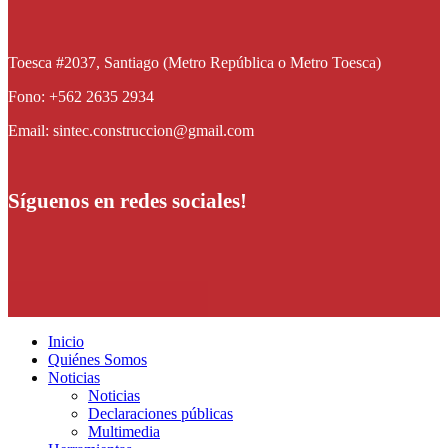
Toesca #2037, Santiago (Metro República o Metro Toesca)
Fono: +562 2635 2934
Email: sintec.construccion@gmail.com
Síguenos en redes sociales!
Inicio
Quiénes Somos
Noticias
Noticias
Declaraciones públicas
Multimedia