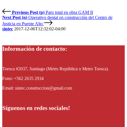
Previous Post (p)
Paro total en obra GAM II
Next Post (n)
Operativo dental en construcción del Centro de
Justicia en Puente Alto
sintec
2017-12-06T12:32:02-04:00
Información de contacto:
Toesca #2037, Santiago (Metro República o Metro Toesca)
Fono: +562 2635 2934
Email: sintec.construccion@gmail.com
Síguenos en redes sociales!