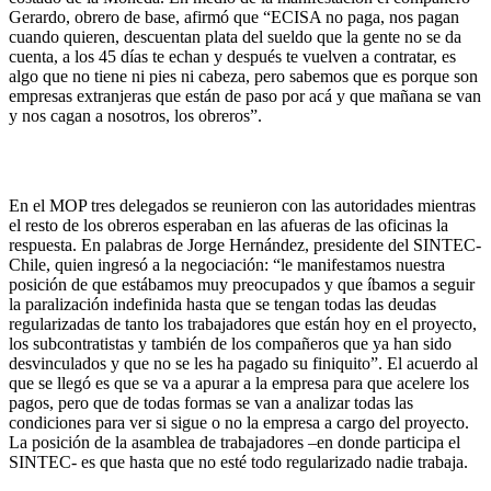
Gerardo, obrero de base, afirmó que “ECISA no paga, nos pagan
cuando quieren, descuentan plata del sueldo que la gente no se da
cuenta, a los 45 días te echan y después te vuelven a contratar, es
algo que no tiene ni pies ni cabeza, pero sabemos que es porque son
empresas extranjeras que están de paso por acá y que mañana se van
y nos cagan a nosotros, los obreros”.
En el MOP tres delegados se reunieron con las autoridades mientras
el resto de los obreros esperaban en las afueras de las oficinas la
respuesta. En palabras de Jorge Hernández, presidente del SINTEC-
Chile, quien ingresó a la negociación: “le manifestamos nuestra
posición de que estábamos muy preocupados y que íbamos a seguir
la paralización indefinida hasta que se tengan todas las deudas
regularizadas de tanto los trabajadores que están hoy en el proyecto,
los subcontratistas y también de los compañeros que ya han sido
desvinculados y que no se les ha pagado su finiquito”. El acuerdo al
que se llegó es que se va a apurar a la empresa para que acelere los
pagos, pero que de todas formas se van a analizar todas las
condiciones para ver si sigue o no la empresa a cargo del proyecto.
La posición de la asamblea de trabajadores –en donde participa el
SINTEC- es que hasta que no esté todo regularizado nadie trabaja.