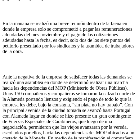
En la mañana se realizó una breve reunión dentro de la faena en
donde la empresa solo se comprometió a pagar las remuneraciones
adeudadas del mes noviembre y el pago de las cotizaciones
adeudadas hasta la fecha, es decir, solo dos de los siete puntos del
petitorio presentado por los sindicatos y la asamblea de trabajadores
de la obra.
Ante la negativa de la empresa de satisfacer todas las demandas se
realizó una asamblea en donde se determinó realizar una marcha
hacia las dependencias del MOP (Ministerio de Obras Públicas).
Unos 150 compañeros y compañeras se tomaron la calzada norte de
la Alameda portando lienzos y exigiendo el pago de todo lo que la
empresa les debe, bajo la consigna, “sin plata no hay trabajo”. Con
la principal avenida de la ciudad tomada se avanzó hasta Portugal
con Alameda lugar en donde se hizo presente un gran contingente
de Fuerzas Especiales de Carabineros, que luego de una
negociación, permitieron que los viejos avanzaran por la vereda,
escoltados por ellos, hacia las dependencias del MOP ubicadas a un
costado de la Moneda. En medio de la manifestación el compañero