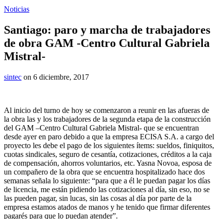
Noticias
Santiago: paro y marcha de trabajadores
de obra GAM -Centro Cultural Gabriela
Mistral-
sintec
on 6 diciembre, 2017
Al inicio del turno de hoy se comenzaron a reunir en las afueras de
la obra las y los trabajadores de la segunda etapa de la construcción
del GAM –Centro Cultural Gabriela Mistral- que se encuentran
desde ayer en paro debido a que la empresa ECISA S.A. a cargo del
proyecto les debe el pago de los siguientes ítems: sueldos, finiquitos,
cuotas sindicales, seguro de cesantía, cotizaciones, créditos a la caja
de compensación, ahorros voluntarios, etc. Yasna Novoa, esposa de
un compañero de la obra que se encuentra hospitalizado hace dos
semanas señala lo siguiente: “para que a él le puedan pagar los días
de licencia, me están pidiendo las cotizaciones al día, sin eso, no se
las pueden pagar, sin lucas, sin las cosas al día por parte de la
empresa estamos atados de manos y he tenido que firmar diferentes
pagarés para que lo puedan atender”.