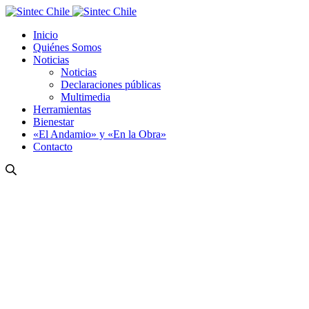
Inicio
Quiénes Somos
Noticias
Noticias
Declaraciones públicas
Multimedia
Herramientas
Bienestar
«El Andamio» y «En la Obra»
Contacto