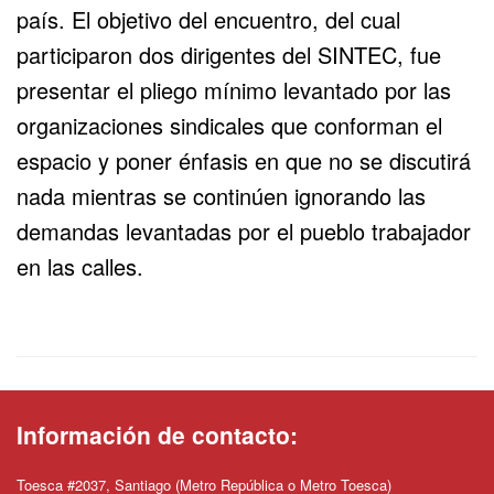
país. El objetivo del encuentro, del cual
participaron dos dirigentes del SINTEC, fue
presentar el pliego mínimo levantado por las
organizaciones sindicales que conforman el
espacio y poner énfasis en que no se discutirá
nada mientras se continúen ignorando las
demandas levantadas por el pueblo trabajador
en las calles.
Información de contacto:
Toesca #2037, Santiago (Metro República o Metro Toesca)