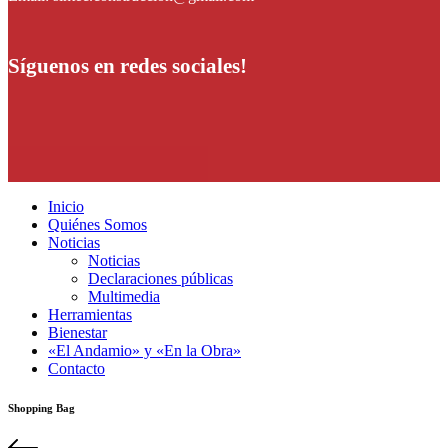
Síguenos en redes sociales!
Inicio
Quiénes Somos
Noticias
Noticias
Declaraciones públicas
Multimedia
Herramientas
Bienestar
«El Andamio» y «En la Obra»
Contacto
Shopping Bag