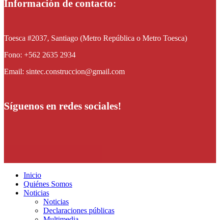
Información de contacto:
Toesca #2037, Santiago (Metro República o Metro Toesca)
Fono: +562 2635 2934
Email: sintec.construccion@gmail.com
Síguenos en redes sociales!
Inicio
Quiénes Somos
Noticias
Noticias
Declaraciones públicas
Multimedia