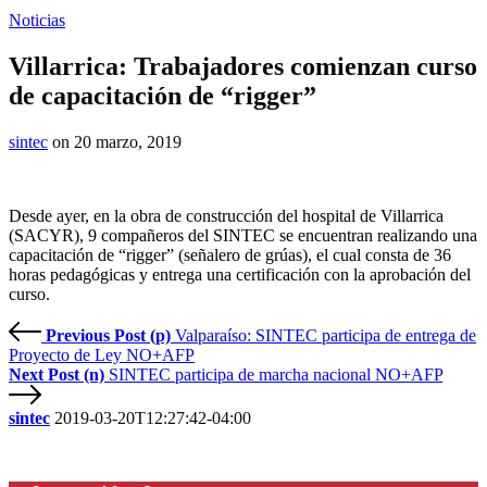
Noticias
Villarrica: Trabajadores comienzan curso
de capacitación de “rigger”
sintec
on 20 marzo, 2019
Desde ayer, en la obra de construcción del hospital de Villarrica
(SACYR), 9 compañeros del SINTEC se encuentran realizando una
capacitación de “rigger” (señalero de grúas), el cual consta de 36
horas pedagógicas y entrega una certificación con la aprobación del
curso.
Previous Post (p)
Valparaíso: SINTEC participa de entrega de
Proyecto de Ley NO+AFP
Next Post (n)
SINTEC participa de marcha nacional NO+AFP
sintec
2019-03-20T12:27:42-04:00