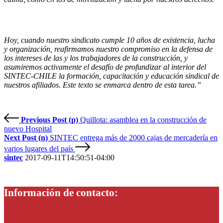
Hoy, cuando nuestro sindicato cumple 10 años de existencia, lucha
y organización, reafirmamos nuestro compromiso en la defensa de
los intereses de las y los trabajadores de la construcción, y
asumiremos activamente el desafío de profundizar al interior del
SINTEC-CHILE la formación, capacitación y educación sindical de
nuestros afiliados. Este texto se enmarca dentro de esta tarea.”
Previous Post (p)
Quillota: asamblea en la construcción de
nuevo Hospital
Next Post (n)
SINTEC entrega más de 2000 cajas de mercadería en
varios lugares del país
sintec
2017-09-11T14:50:51-04:00
Información de contacto: