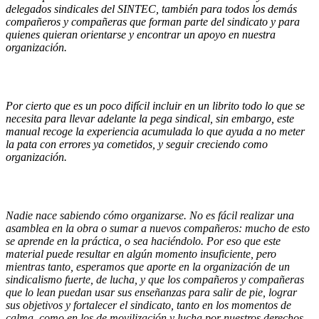
delegados sindicales del SINTEC, también para todos los demás
compañeros y compañeras que forman parte del sindicato y para
quienes quieran orientarse y encontrar un apoyo en nuestra
organización.
Por cierto que es un poco difícil incluir en un librito todo lo que se
necesita para llevar adelante la pega sindical, sin embargo, este
manual recoge la experiencia acumulada lo que ayuda a no meter
la pata con errores ya cometidos, y seguir creciendo como
organización.
Nadie nace sabiendo cómo organizarse. No es fácil realizar una
asamblea en la obra o sumar a nuevos compañeros: mucho de esto
se aprende en la práctica, o sea haciéndolo. Por eso que este
material puede resultar en algún momento insuficiente, pero
mientras tanto, esperamos que aporte en la organización de un
sindicalismo fuerte, de lucha, y que los compañeros y compañeras
que lo lean puedan usar sus enseñanzas para salir de pie, lograr
sus objetivos y fortalecer el sindicato, tanto en los momentos de
calma, como en los de movilización y lucha por nuestros derechos.