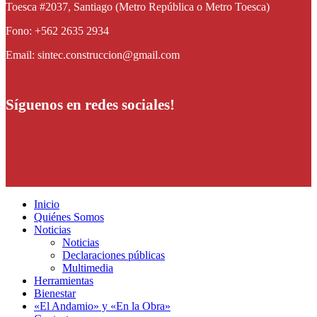
Toesca #2037, Santiago (Metro República o Metro Toesca)
Fono: +562 2635 2934
Email: sintec.construccion@gmail.com
Síguenos en redes sociales!
Inicio
Quiénes Somos
Noticias
Noticias
Declaraciones públicas
Multimedia
Herramientas
Bienestar
«El Andamio» y «En la Obra»