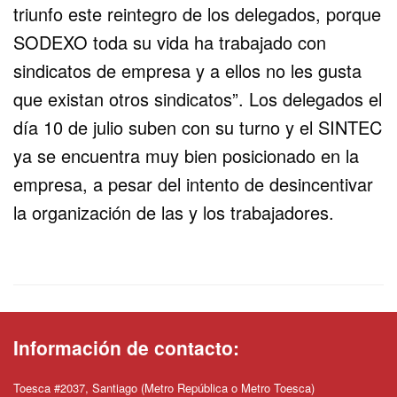
triunfo este reintegro de los delegados, porque
SODEXO toda su vida ha trabajado con
sindicatos de empresa y a ellos no les gusta
que existan otros sindicatos”. Los delegados el
día 10 de julio suben con su turno y el SINTEC
ya se encuentra muy bien posicionado en la
empresa, a pesar del intento de desincentivar
la organización de las y los trabajadores.
Información de contacto:
Toesca #2037, Santiago (Metro República o Metro Toesca)