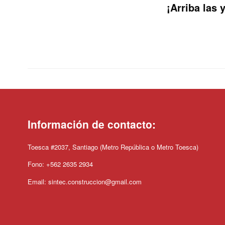
¡Arriba las 
Información de contacto:
Toesca #2037, Santiago (Metro República o Metro Toesca)
Fono: +562 2635 2934
Email: sintec.construccion@gmail.com