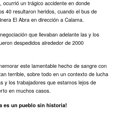
, ocurrió un trágico accidente en donde
ros 40 resultaron heridos, cuando el bus de
Minera El Abra en dirección a Calama.
negociación que llevaban adelante las y los
ueron despedidos alrededor de 2000
emorar este lamentable hecho de sangre con
an terrible, sobre todo en un contexto de lucha
as y los trabajadores que estamos lejos de
ierto en muchos casos.
 es un pueblo sin historia!