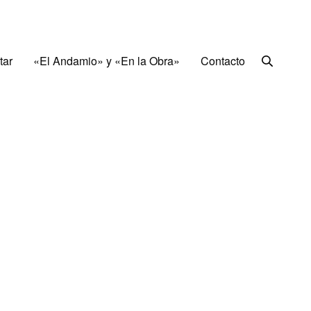
tar
«El Andamio» y «En la Obra»
Contacto