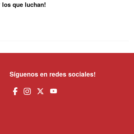
y los que luchan!
Síguenos en redes sociales!