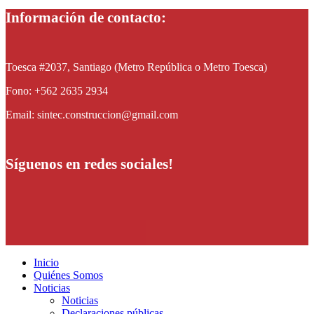
Información de contacto:
Toesca #2037, Santiago (Metro República o Metro Toesca)
Fono: +562 2635 2934
Email: sintec.construccion@gmail.com
Síguenos en redes sociales!
Inicio
Quiénes Somos
Noticias
Noticias
Declaraciones públicas