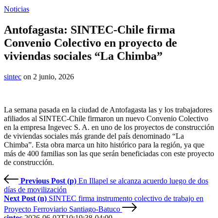
Noticias
Antofagasta: SINTEC-Chile firma
Convenio Colectivo en proyecto de
viviendas sociales “La Chimba”
sintec
on 2 junio, 2026
La semana pasada en la ciudad de Antofagasta las y los trabajadores
afiliados al SINTEC-Chile firmaron un nuevo Convenio Colectivo
en la empresa Ingevec S. A. en uno de los proyectos de construcción
de viviendas sociales más grande del país denominado “La
Chimba”. Esta obra marca un hito histórico para la región, ya que
más de 400 familias son las que serán beneficiadas con este proyecto
de construcción.
Previous Post (p)
En Illapel se alcanza acuerdo luego de dos
días de movilización
Next Post (n)
SINTEC firma instrumento colectivo de trabajo en
Proyecto Ferroviario Santiago-Batuco
sintec
2026-06-02T10:19:38-04:00