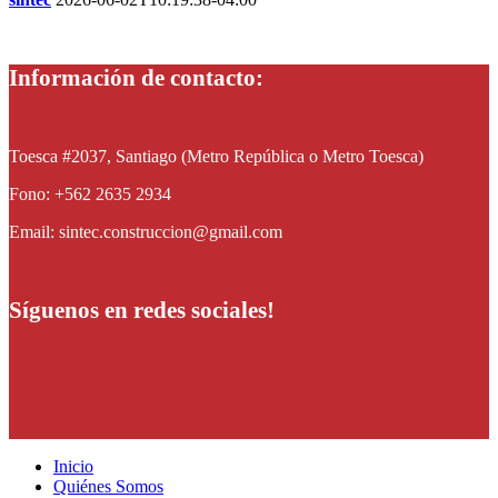
Información de contacto:
Toesca #2037, Santiago (Metro República o Metro Toesca)
Fono: +562 2635 2934
Email: sintec.construccion@gmail.com
Síguenos en redes sociales!
Inicio
Quiénes Somos