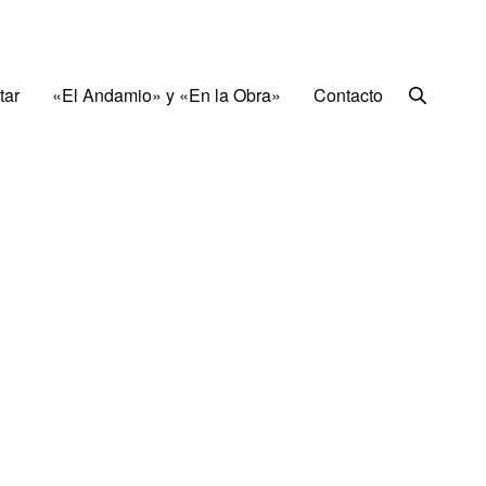
tar
«El Andamio» y «En la Obra»
Contacto