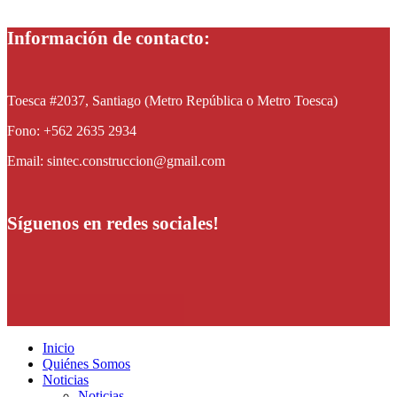
Información de contacto:
Toesca #2037, Santiago (Metro República o Metro Toesca)
Fono: +562 2635 2934
Email: sintec.construccion@gmail.com
Síguenos en redes sociales!
Inicio
Quiénes Somos
Noticias
Noticias