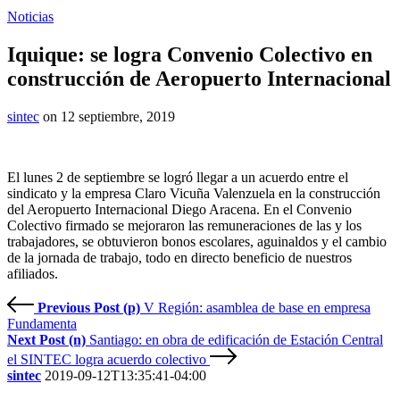
Noticias
Iquique: se logra Convenio Colectivo en
construcción de Aeropuerto Internacional
sintec
on 12 septiembre, 2019
El lunes 2 de septiembre se logró llegar a un acuerdo entre el
sindicato y la empresa Claro Vicuña Valenzuela en la construcción
del Aeropuerto Internacional Diego Aracena. En el Convenio
Colectivo firmado se mejoraron las remuneraciones de las y los
trabajadores, se obtuvieron bonos escolares, aguinaldos y el cambio
de la jornada de trabajo, todo en directo beneficio de nuestros
afiliados.
Previous Post (p)
V Región: asamblea de base en empresa
Fundamenta
Next Post (n)
Santiago: en obra de edificación de Estación Central
el SINTEC logra acuerdo colectivo
sintec
2019-09-12T13:35:41-04:00