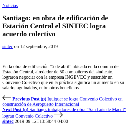
Noticias
Santiago: en obra de edificación de
Estación Central el SINTEC logra
acuerdo colectivo
sintec
on 12 septiembre, 2019
En la obra de edificación “5 de abril” ubicada en la comuna de
Estación Central, alrededor de 50 compañeros del sindicato,
lograron negociar con la empresa INGEVEC y suscribir un
Convenio Colectivo que en la práctica significa un aumento en su
salario, aguinaldos, entre otros beneficios.
Previous Post (p)
Iquique: se logra Convenio Colectivo en
construcción de Aeropuerto Internacional
Next Post (n)
Santiago: trabajadores de obra “San Luis de Macul”
logran Convenio Colectivo
sintec
2019-09-12T13:58:44-04:00