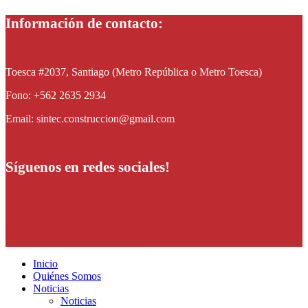
Información de contacto:
Toesca #2037, Santiago (Metro República o Metro Toesca)
Fono: +562 2635 2934
Email: sintec.construccion@gmail.com
Síguenos en redes sociales!
Inicio
Quiénes Somos
Noticias
Noticias