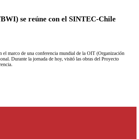
M/BWI) se reúne con el SINTEC-Chile
en el marco de una conferencia mundial de la OIT (Organización
ional. Durante la jornada de hoy, visitó las obras del Proyecto
encia.