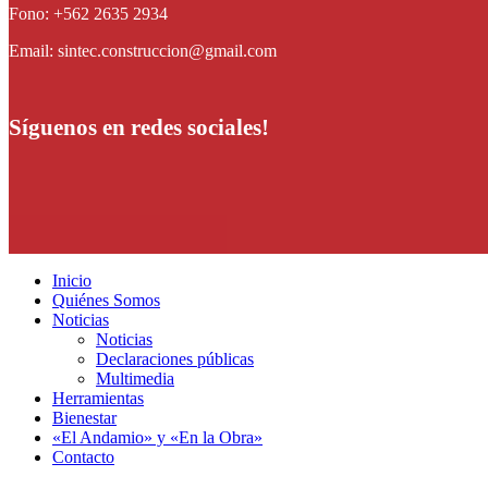
Fono: +562 2635 2934
Email: sintec.construccion@gmail.com
Síguenos en redes sociales!
Inicio
Quiénes Somos
Noticias
Noticias
Declaraciones públicas
Multimedia
Herramientas
Bienestar
«El Andamio» y «En la Obra»
Contacto