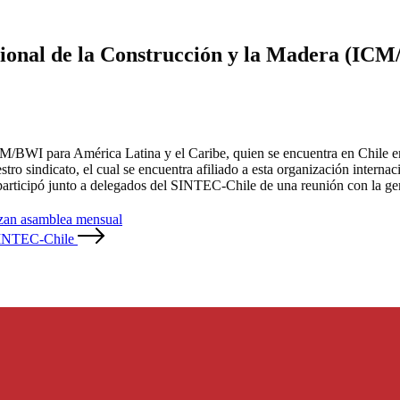
acional de la Construcción y la Madera (IC
 ICM/BWI para América Latina y el Caribe, quien se encuentra en Chile 
tro sindicato, el cual se encuentra afiliado a esta organización internac
ticipó junto a delegados del SINTEC-Chile de una reunión con la ger
izan asamblea mensual
 SINTEC-Chile