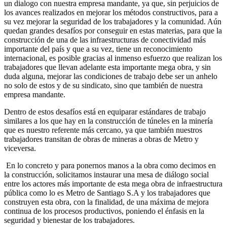
un dialogo con nuestra empresa mandante, ya que, sin perjuicios de
los avances realizados en mejorar los métodos constructivos, para a
su vez mejorar la seguridad de los trabajadores y la comunidad. Aún
quedan grandes desafíos por conseguir en estas materias, para que la
construcción de una de las infraestructuras de conectividad más
importante del país y que a su vez, tiene un reconocimiento
internacional, es posible gracias al inmenso esfuerzo que realizan los
trabajadores que llevan adelante esta importante mega obra, y sin
duda alguna, mejorar las condiciones de trabajo debe ser un anhelo
no solo de estos y de su sindicato, sino que también de nuestra
empresa mandante.
Dentro de estos desafíos está en equiparar estándares de trabajo
similares a los que hay en la construcción de túneles en la minería
que es nuestro referente más cercano, ya que también nuestros
trabajadores transitan de obras de mineras a obras de Metro y
viceversa.
En lo concreto y para ponernos manos a la obra como decimos en
la construcción, solicitamos instaurar una mesa de diálogo social
entre los actores más importante de esta mega obra de infraestructura
pública como lo es Metro de Santiago S.A y los trabajadores que
construyen esta obra, con la finalidad, de una máxima de mejora
continua de los procesos productivos, poniendo el énfasis en la
seguridad y bienestar de los trabajadores.