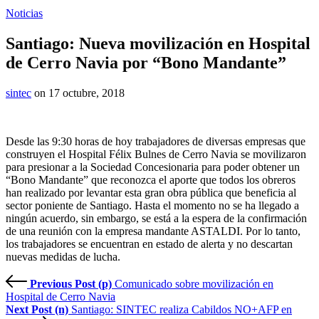
Noticias
Santiago: Nueva movilización en Hospital
de Cerro Navia por “Bono Mandante”
sintec
on 17 octubre, 2018
Desde las 9:30 horas de hoy trabajadores de diversas empresas que
construyen el Hospital Félix Bulnes de Cerro Navia se movilizaron
para presionar a la Sociedad Concesionaria para poder obtener un
“Bono Mandante” que reconozca el aporte que todos los obreros
han realizado por levantar esta gran obra pública que beneficia al
sector poniente de Santiago. Hasta el momento no se ha llegado a
ningún acuerdo, sin embargo, se está a la espera de la confirmación
de una reunión con la empresa mandante ASTALDI. Por lo tanto,
los trabajadores se encuentran en estado de alerta y no descartan
nuevas medidas de lucha.
Previous Post (p)
Comunicado sobre movilización en
Hospital de Cerro Navia
Next Post (n)
Santiago: SINTEC realiza Cabildos NO+AFP en