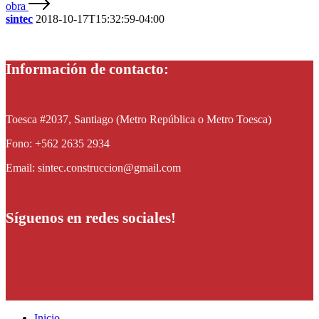
obra
sintec
2018-10-17T15:32:59-04:00
Información de contacto:
Toesca #2037, Santiago (Metro República o Metro Toesca)
Fono: +562 2635 2934
Email: sintec.construccion@gmail.com
Síguenos en redes sociales!
Inicio