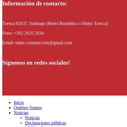
Información de contacto:
Toesca #2037, Santiago (Metro República o Metro Toesca)
Fono: +562 2635 2934
Email: sintec.construccion@gmail.com
Síguenos en redes sociales!
Inicio
Quiénes Somos
Noticias
Noticias
Declaraciones públicas