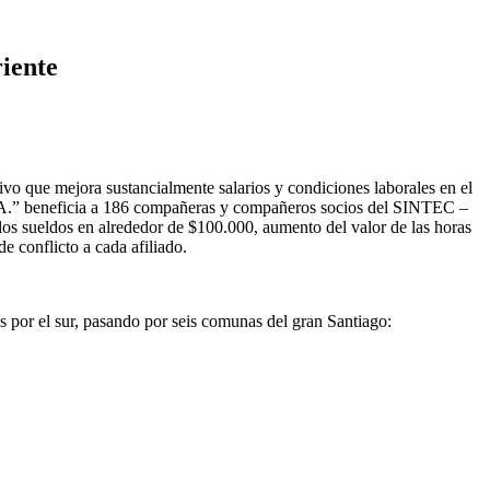
iente
ivo que mejora sustancialmente salarios y condiciones laborales en el
. A.” beneficia a 186 compañeras y compañeros socios del SINTEC –
 los sueldos en alrededor de $100.000, aumento del valor de las horas
e conflicto a cada afiliado.
s por el sur, pasando por seis comunas del gran Santiago: