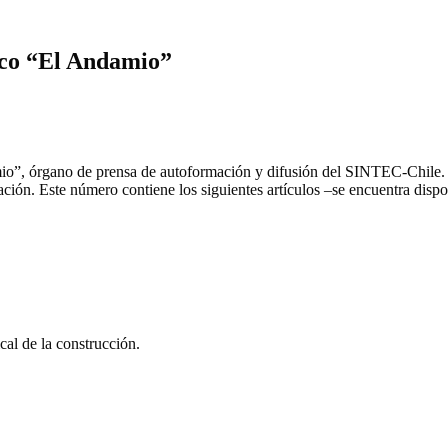
dico “El Andamio”
io”, órgano de prensa de autoformación y difusión del SINTEC-Chile. Pr
liación. Este número contiene los siguientes artículos –se encuentra di
cal de la construcción.