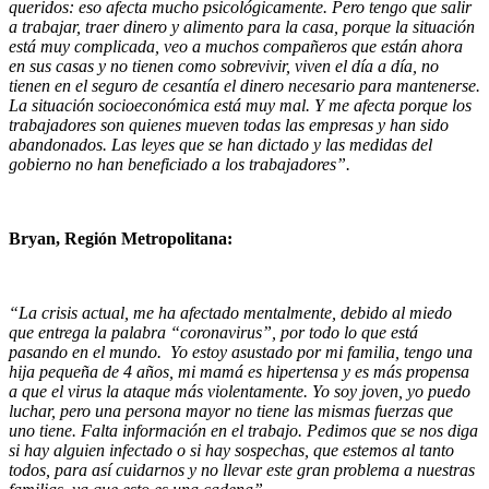
queridos: eso afecta mucho psicológicamente. Pero tengo que salir
a trabajar, traer dinero y alimento para la casa, porque la situación
está muy complicada, veo a muchos compañeros que están ahora
en sus casas y no tienen como sobrevivir, viven el día a día, no
tienen en el seguro de cesantía el dinero necesario para mantenerse.
La situación socioeconómica está muy mal. Y me afecta porque los
trabajadores son quienes mueven todas las empresas y han sido
abandonados. Las leyes que se han dictado y las medidas del
gobierno no han beneficiado a los trabajadores”.
Bryan, Región Metropolitana:
“La crisis actual, me ha afectado mentalmente, debido al miedo
que entrega la palabra “coronavirus”, por todo lo que está
pasando en el mundo. Yo estoy asustado por mi familia, tengo una
hija pequeña de 4 años, mi mamá es hipertensa y es más propensa
a que el virus la ataque más violentamente. Yo soy joven, yo puedo
luchar, pero una persona mayor no tiene las mismas fuerzas que
uno tiene. Falta información en el trabajo. Pedimos que se nos diga
si hay alguien infectado o si hay sospechas, que estemos al tanto
todos, para así cuidarnos y no llevar este gran problema a nuestras