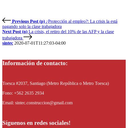
Previous Post (p)
¿Protección al empleo?: La crisis la está
pagando solo la clase trabajadora
Next Post (n)
La crisis, el retiro del 10% de las AFP y la clase
trabajadora
sintec
2020-07-01T11:27:03-04:00
Información de contacto:
Toesca #2037, Santiago (Metro República o Metro Toesca)
Fono: +562 2635 2934
Email: sintec.construccion@gmail.com
Síguenos en redes sociales!