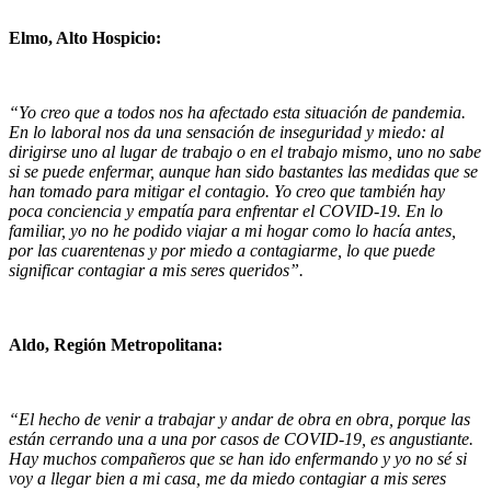
Elmo, Alto Hospicio:
“Yo creo que a todos nos ha afectado esta situación de pandemia.
En lo laboral nos da una sensación de inseguridad y miedo: al
dirigirse uno al lugar de trabajo o en el trabajo mismo, uno no sabe
si se puede enfermar, aunque han sido bastantes las medidas que se
han tomado para mitigar el contagio. Yo creo que también hay
poca conciencia y empatía para enfrentar el COVID-19. En lo
familiar, yo no he podido viajar a mi hogar como lo hacía antes,
por las cuarentenas y por miedo a contagiarme, lo que puede
significar contagiar a mis seres queridos”.
Aldo, Región Metropolitana:
“El hecho de venir a trabajar y andar de obra en obra, porque las
están cerrando una a una por casos de COVID-19, es angustiante.
Hay muchos compañeros que se han ido enfermando y yo no sé si
voy a llegar bien a mi casa, me da miedo contagiar a mis seres