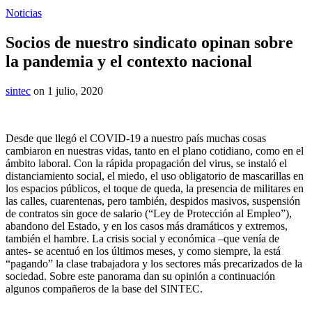
Noticias
Socios de nuestro sindicato opinan sobre
la pandemia y el contexto nacional
sintec
on 1 julio, 2020
Desde que llegó el COVID-19 a nuestro país muchas cosas
cambiaron en nuestras vidas, tanto en el plano cotidiano, como en el
ámbito laboral. Con la rápida propagación del virus, se instaló el
distanciamiento social, el miedo, el uso obligatorio de mascarillas en
los espacios públicos, el toque de queda, la presencia de militares en
las calles, cuarentenas, pero también, despidos masivos, suspensión
de contratos sin goce de salario (“Ley de Protección al Empleo”),
abandono del Estado, y en los casos más dramáticos y extremos,
también el hambre. La crisis social y económica –que venía de
antes- se acentuó en los últimos meses, y como siempre, la está
“pagando” la clase trabajadora y los sectores más precarizados de la
sociedad. Sobre este panorama dan su opinión a continuación
algunos compañeros de la base del SINTEC.