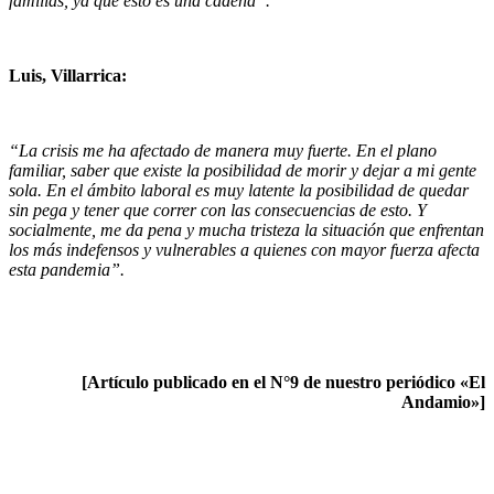
familias, ya que esto es una cadena”.
Luis, Villarrica:
“La crisis me ha afectado de manera muy fuerte. En el plano
familiar, saber que existe la posibilidad de morir y dejar a mi gente
sola. En el ámbito laboral es muy latente la posibilidad de quedar
sin pega y tener que correr con las consecuencias de esto. Y
socialmente, me da pena y mucha tristeza la situación que enfrentan
los más indefensos y vulnerables a quienes con mayor fuerza afecta
esta pandemia”.
[Artículo publicado en el N°9 de nuestro periódico «El
Andamio»]